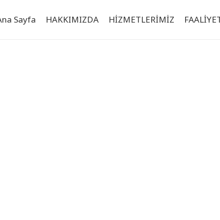
Ana Sayfa
HAKKIMIZDA
HİZMETLERİMİZ
FAALİYE